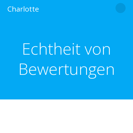
Zum
Charlotte
Inhalt
springen
Echtheit von
Bewertungen