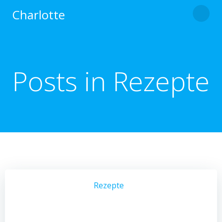
Zum
Charlotte
Inhalt
springen
Posts in Rezepte
Rezepte