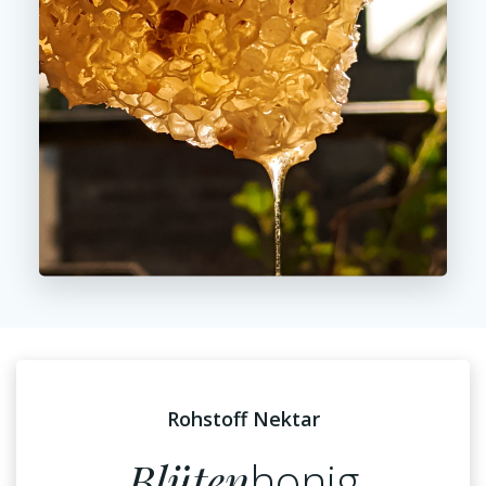
Rohstoff Nektar
Blüten
honig