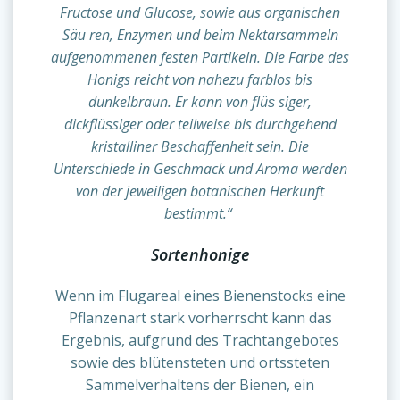
Fructose und Glucose, sowie aus organischen
Sä
ren, Enzymen und beim Nektarsammeln
u
aufgenommenen festen Partikeln. Die Farbe des
Honigs reicht von nahezu farblos bis
dunkelbraun. Er kann von flü
siger,
s
dickflü
siger oder teilweise bis durchgehend
s
kristalliner Beschaffenheit sein. Die
Unterschiede in Geschmack und Aroma werden
von der jeweiligen botanischen Herkunft
bestimmt.“
Sortenhonige
Wenn im Flugareal eines Bienenstocks eine
Pflanzenart stark vorherrscht kann das
Ergebnis, aufgrund des Trachtangebotes
sowie des blütensteten und ortssteten
Sammelverhaltens der Bienen, ein