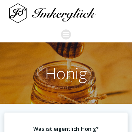
Zum
Inhalt
springen
Honig
Was ist eigentlich Honig?