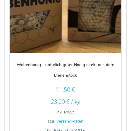
Wabenhonig – natürlich guter Honig direkt aus dem
Bienenstock
11,50
€
23,00
€
/
kg
inkl. MwSt.
zzgl.
Versandkosten
Produkt enthält: 0,5
kg