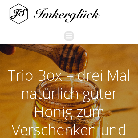
Zum
Inhalt
springen
Trio Box – drei Mal
natürlich guter
Honig zum
Verschenken und